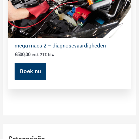
mega macs 2 – diagnosevaardigheden
€
500,00
excl. 21% btw
Boek nu
Categorieën